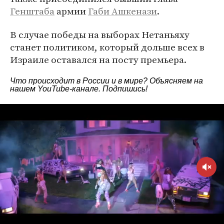
Генштаба
армии
Габи Ашкенази
.
В случае победы на выборах Нетаньяху
станет политиком, который дольше всех в
Израиле оставался на посту премьера.
Что происходит в России и в мире? Объясняем на
нашем
YouTube-канале
. Подпишись!