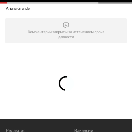
Ariana Grande
Комментарии закрыты за истечением срока
давности
Редакция
Вакансии