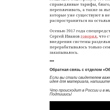
справедливые тарифы, благо
переплачивать, а также за л
которые уже существуют в не
распространиться на осталь
Осенью 2017 года спецпредст
Сергей Иванов
говорил
, что 
внедрения системы раздельно
перерабатывалось только сем
закапывалось.
***
Обратная связь с отделом «О
Если вы стали свидетелем важн
идея для материала, напишите н
Что происходит в России и в 
Подпишись!