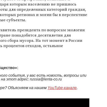
даря которым населению не пришлось
ьготы для определенных категорий граждан,
которых регионах и могли бы в перспективе
ные субъекты.
авитель президента по вопросам экологии
стране понадобятся десятилетия для
го сбора мусора. На тот момент в России
ь процентов отходов, остальное
бщество»:
ого события, у вас есть новость, вопросы или
а этот адрес: russia@lenta-co.ru
мире? Объясняем на нашем
YouTube-канале
.