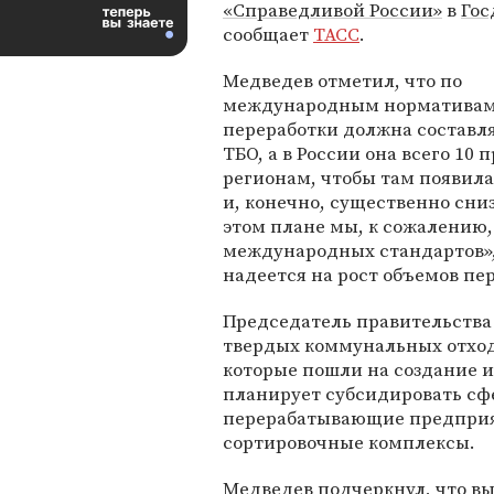
«Справедливой России»
в
Гос
сообщает
ТАСС
.
Медведев отметил, что по
международным нормативам
переработки должна составля
ТБО, а в России она всего 10
регионам, чтобы там появила
и, конечно, существенно сниз
этом плане мы, к сожалению,
международных стандартов», 
надеется на рост объемов пер
Председатель правительства 
твердых коммунальных отход
которые пошли на создание 
планирует субсидировать сф
перерабатывающие предприят
сортировочные комплексы.
Медведев подчеркнул, что вы