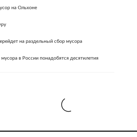
усор на Ольхоне
уру
перейдет на раздельный сбор мусора
 мусора в России понадобятся десятилетия