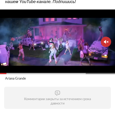
нашем
YouTube-канале
. Подпишись!
Ariana Grande
Комментарии закрыты за истечением срока
давности