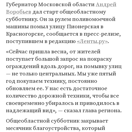
Губернатор Московской области
Андрей
Воробьев
дал старт общеобластному
субботнику. Он за рулем поливомоечной
машины помыл улицу Пионерская в
Красногорске, сообщается в пресс-релизе,
поступившем в редакцию
«Ленты.ру»
.
«Сейчас пришла весна, от жителей
поступает большой запрос на покраску
ограждений вдоль дорог, на помывку улиц
— не только центральных. Мы уже пятый
год покупаем технику, постоянно
обновляем ее. У нас есть достаточное
количество дорожной техники, чтобы все
своевременно убиралось и приводилось в
надлежащий вид», — сказал глава региона.
Общеобластной субботник закрывает
месячник благоустройства, который