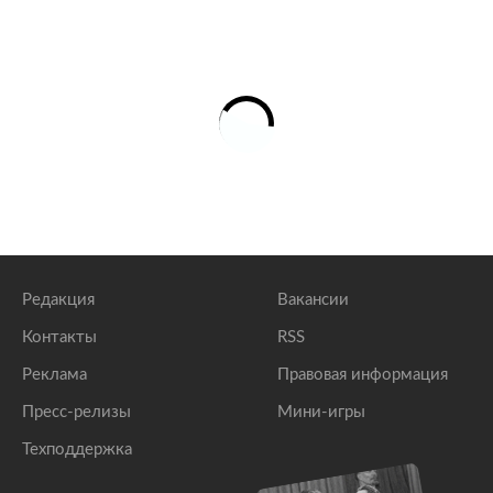
Редакция
Вакансии
Контакты
RSS
Реклама
Правовая информация
Пресс-релизы
Мини-игры
Техподдержка