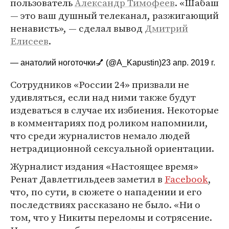
пользователь
Александр Тимофеев
. «Шабаш
— это ваш душный телеканал, разжигающий
ненависть», — сделал вывод
Дмитрий
Елисеев
.
— анатолий ноготочки💅 (@A_Kapustin)
23 апр. 2019 г.
Сотрудников «России 24» призвали не
удивляться, если над ними также будут
издеваться в случае их избиения. Некоторые
в комментариях под роликом напомнили,
что среди журналистов немало людей
нетрадиционной сексуальной ориентации.
Журналист издания «Настоящее время»
Ренат Давлетгильдеев заметил в
Facebook
,
что, по сути, в сюжете о нападении и его
последствиях рассказано не было. «Ни о
том, что у Никиты переломы и сотрясение.