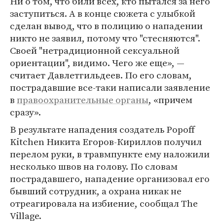
Ни о том, что били всех, кто пытался за него
заступиться. А в конце сюжета с улыбкой
сделан вывод, что в полицию о нападении
никто не заявил, потому что "стесняются".
Своей "нетрадиционной сексуальной
ориентации", видимо. Чего же еще», —
считает Давлетгильдеев. По его словам,
пострадавшие все-таки написали заявление
в
правоохранительные органы
, «причем
сразу».
В результате нападения создатель Popoff
Kitchen Никита Егоров-Кириллов получил
перелом руки, в травмпункте ему наложили
несколько швов на голову. По словам
пострадавшего, нападение организовал его
бывший сотрудник, а охрана никак не
отреагировала на избиение, сообщал The
Village.