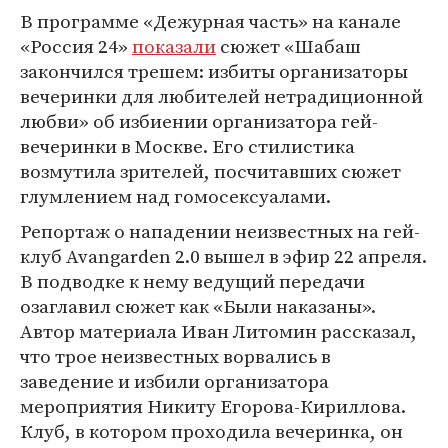
В программе «Дежурная часть» на канале
«Россия 24»
показали
сюжет «Шабаш
закончился трешем: избиты организаторы
вечеринки для любителей нетрадиционной
любви» об избиении организатора гей-
вечеринки в Москве. Его стилистика
возмутила зрителей, посчитавших сюжет
глумлением над гомосексуалами.
Репортаж о нападении неизвестных на гей-
клуб Avangarden 2.0 вышел в эфир 22 апреля.
В подводке к нему ведущий передачи
озаглавил сюжет как «Были наказаны».
Автор материала Иван Литомин рассказал,
что трое неизвестных ворвались в
заведение и избили организатора
мероприятия Никиту Егорова-Кириллова.
Клуб, в котором проходила вечеринка, он