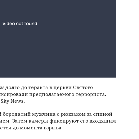
долго до теракта в церкви Святого
иксировали предполагаемого террориста.
 Sky News.
й бородатый мужчина с рюкзаком за спиной
нием. Затем камеры фиксируют его входящим
ается до момента взрыва.