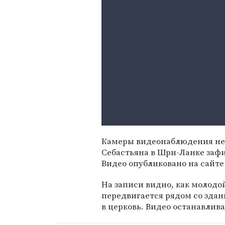
Камеры видеонаблюдения неза
Себастьяна в Шри-Ланке заф
Видео опубликовано на сайте
На записи видно, как молодо
передвигается рядом со зда
в церковь. Видео останавлив