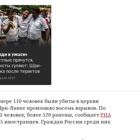
ди в ужасе»
тные прячутся,
исты гуляют: Шри-
ка после терактов
преля 2019
мере 110 человек были убиты в церкви
 Шри-Ланке произошло восемь взрывов. По
 человек, более 520 ранены, сообщает
РИА
35 иностранцев. Граждан России среди них