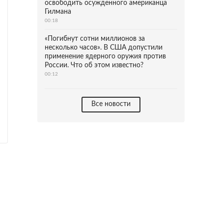
освободить осужденного американца
Гилмана
00:18
«Погибнут сотни миллионов за
несколько часов». В США допустили
применение ядерного оружия против
России. Что об этом известно?
00:12
Все новости