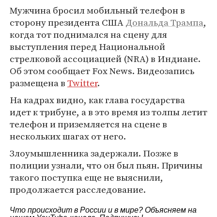
Мужчина бросил мобильный телефон в
сторону президента США
Дональда Трампа
,
когда тот поднимался на сцену для
выступления перед Национальной
стрелковой ассоциацией (NRA) в Индиане.
Об этом сообщает Fox News. Видеозапись
размещена в
Twitter
.
На кадрах видно, как глава государства
идет к трибуне, а в это время из толпы летит
телефон и приземляется на сцене в
нескольких шагах от него.
Злоумышленника задержали. Позже в
полиции узнали, что он был пьян. Причины
такого поступка еще не выяснили,
продолжается расследование.
Что происходит в России и в мире? Объясняем на