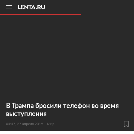
11
A
В Трампа бросили телефон во время
выступления
04:47, 27 апреля 2019
Мир