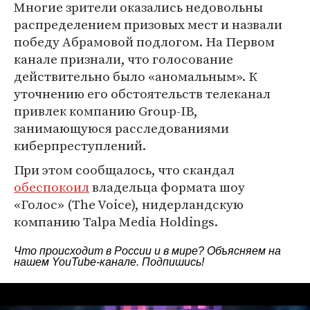
Многие зрители оказались недовольны
распределением призовых мест и назвали
победу Абрамовой подлогом. На Первом
канале признали, что голосование
действительно было «аномальным». К
уточнению его обстоятельств телеканал
привлек компанию Group-IB,
занимающуюся расследованиями
киберпреступлений.
При этом сообщалось, что скандал
обеспокоил
владельца формата шоу
«Голос» (The Voice), нидерландскую
компанию Talpa Media Holdings.
Что происходит в России и в мире? Объясняем на
нашем
YouTube-канале
. Подпишись!