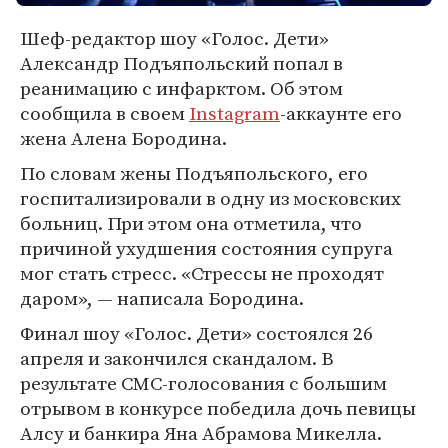
Шеф-редактор шоу «Голос. Дети»
Александр Подъяпольский попал в
реанимацию с инфарктом. Об этом
сообщила в своем
Instagram
-аккаунте его
жена Алена Бородина.
По словам жены Подъяпольского, его
госпитализировали в одну из московских
больниц. При этом она отметила, что
причиной ухудшения состояния супруга
мог стать стресс. «Стрессы не проходят
даром», — написала Бородина.
Финал шоу «Голос. Дети» состоялся 26
апреля и закончился скандалом. В
результате СМС-голосования с большим
отрывом в конкурсе победила дочь певицы
Алсу и банкира Яна Абрамова Микелла.