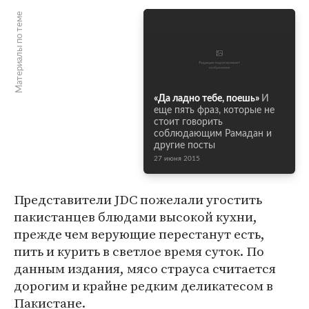
Материалы по теме
«Да ладно тебе, поешь»
И
еще пять фраз, которые не
стоит говорить
соблюдающим Рамадан и
другие посты
27 июня 2015
Представители JDC пожелали угостить
пакистанцев блюдами высокой кухни,
прежде чем верующие перестанут есть,
пить и курить в светлое время суток. По
данным издания, мясо страуса считается
дорогим и крайне редким деликатесом в
Пакистане.