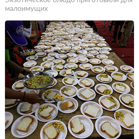
малоимущих