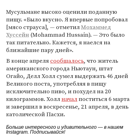
Мусульмане высоко оценили поданную
пищу. «Было вкусно. Я впервые попробовал
[мясо страуса], — отметил
Мохаммед
Хуссейн
(Mohammad Hussain). — Это было
так питательно. Кажется, я наелся на
ближайшие пару дней».
В конце апреля
сообщалось
, что житель
американского города Ньютаун, штат
Огайо, Делл Холл сумел выдержать 46 дней
Великого поста, употребляя в пищу
исключительно пиво, и похудел на 20
килограммов. Холл
начал
поститься 6 марта
и завершил в воскресенье, 21 апреля, в день
католической Пасхи.
Больше интересного и удивительного — в нашем
Instagram
. Подписывайся!