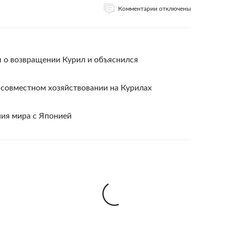
Комментарии отключены
 о возвращении Курил и объяснился
 совместном хозяйствовании на Курилах
ния мира с Японией