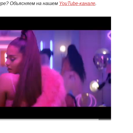
мире? Объясняем на нашем
YouTube-канале
.