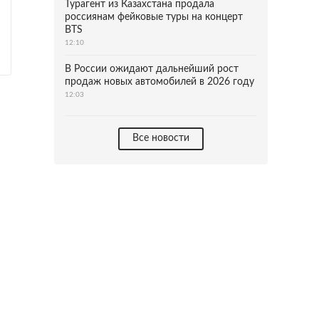
Турагент из Казахстана продала
россиянам фейковые туры на концерт
BTS
12:10
В России ожидают дальнейший рост
продаж новых автомобилей в 2026 году
12:03
Все новости