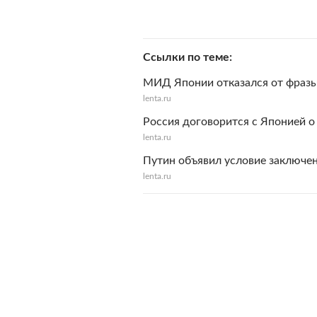
Ссылки по теме
МИД Японии отказался от фразы
lenta.ru
Россия договорится с Японией о
lenta.ru
Путин объявил условие заключе
lenta.ru