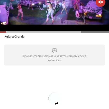
Ariana Grande
Комментарии закрыты за истечением срока
давности