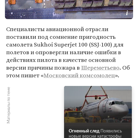
Специалисты авиационной отрасли
поставили под сомнение пригодность
самолета Sukhoi Superjet 100 (SSJ-100) для
полетов и опровергли наличие ошибки в
действиях пилота в качестве основной
версии причины пожара в
Шереметьево
. Об
этом пишет «
Московский комсомолец
».
Материалы по теме
Огненный след
Появились
новые версии катастрофы