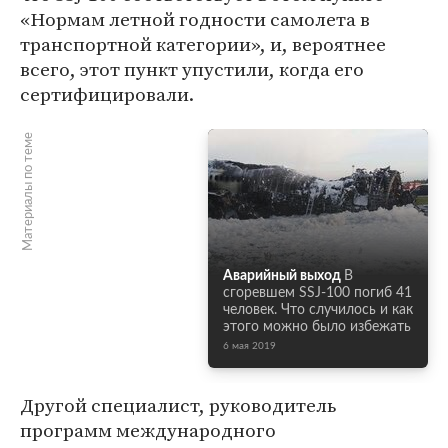
«Нормам летной годности самолета в
транспортной категории», и, вероятнее
всего, этот пункт упустили, когда его
сертифицировали.
Материалы по теме
Аварийный выход
В
сгоревшем SSJ-100 погиб 41
человек. Что случилось и как
этого можно было избежать
6 мая 2019
Другой специалист, руководитель
программ международного