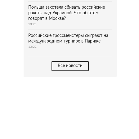
Польша захотела сбивать российские
ракеты над Украиной. Что об этом
говорят в Москве?
13:25
Российские гроссмейстеры сыграют на
международном турнире в Париже
13:22
Все новости