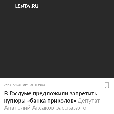
11
A
23:55, 22 мая 2019
Экономика
В Госдуме предложили запретить
купюры «банка приколов»
Депутат
Анатолий Аксаков рассказал о