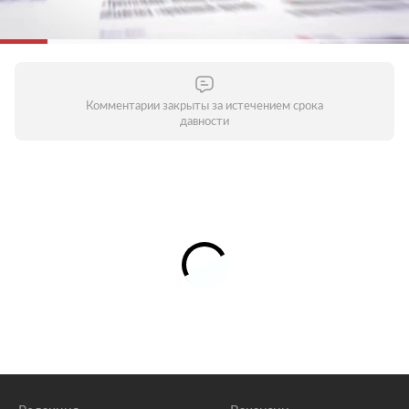
Комментарии закрыты за истечением срока
давности