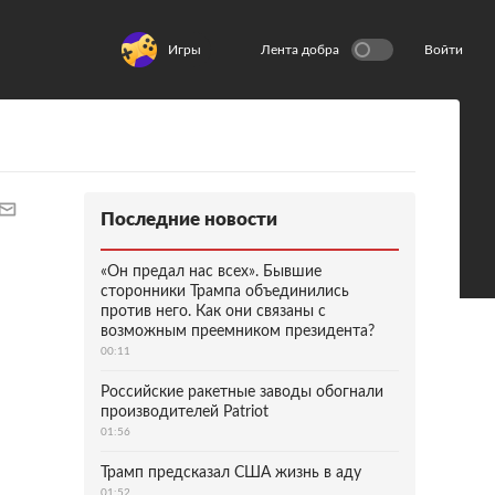
Игры
Лента добра
Войти
Последние новости
«Он предал нас всех». Бывшие
сторонники Трампа объединились
против него. Как они связаны с
возможным преемником президента?
00:11
Российские ракетные заводы обогнали
производителей Patriot
01:56
Трамп предсказал США жизнь в аду
01:52