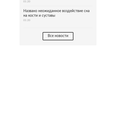
01:20
Названо неожиданное воздействие сна
на кости и суставы
01:20
Все новости