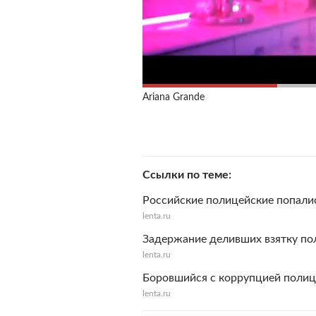
Ariana Grande
Ссылки по теме
Российские полицейские попали
lenta.ru
Задержание деливших взятку по
lenta.ru
Боровшийся с коррупцией полице
lenta.ru