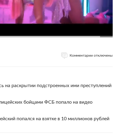
Комментарии отключены
сь на раскрытии подстроенных ими преступлений
лицейских бойцами ФСБ попало на видео
йский попался на взятке в 10 миллионов рублей