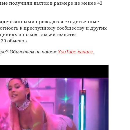
мые получили взяток в размере не менее 42
 задержанными проводятся следственные
стность к преступному сообществу и других
ещениях и по местам жительства
30 обысков.
мире? Объясняем на нашем
YouTube-канале
.