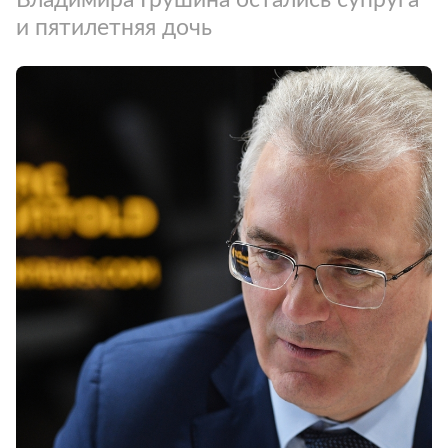
и пятилетняя дочь