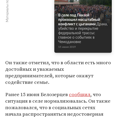
Материалы по теме
В селе под Пензой
произошел масштабный
конфликт с цыганами
Драка,
убийство и перекрытие
федеральной трассы:
главное о событиях в
Чемодановке
15 июня 2019
Он также отметил, что в области есть много
достойных и уважаемых
предпринимателей, которые окажут
содействие семье.
Ранее 15 июня Белозерцев
сообщил
, что
ситуация в селе нормализовалась. Он также
пожаловался, что в социальных сетях
начала распространяться недостоверная