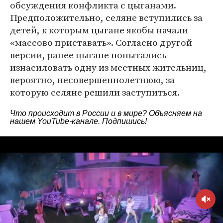
обсуждения конфликта с цыганами.
Предположительно, селяне вступились за
детей, к которым цыгане якобы начали
«массово приставать». Согласно другой
версии, ранее цыгане попытались
изнасиловать одну из местных жительниц,
вероятно, несовершеннолетнюю, за
которую селяне решили заступиться.
Что происходит в России и в мире? Объясняем на
нашем
YouTube-канале
. Подпишись!