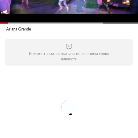
Ariana Grande
Комментарии закрыты за истечением срока
давности