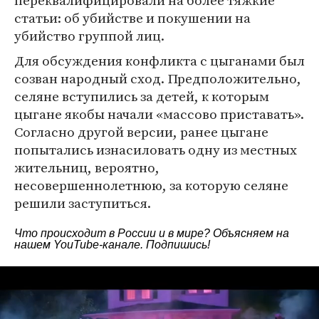
переквалифицировали на более тяжкие
статьи: об убийстве и покушении на
убийство группой лиц.
Для обсуждения конфликта с цыганами был
созван народный сход. Предположительно,
селяне вступились за детей, к которым
цыгане якобы начали «массово приставать».
Согласно другой версии, ранее цыгане
попытались изнасиловать одну из местных
жительниц, вероятно,
несовершеннолетнюю, за которую селяне
решили заступиться.
Что происходит в России и в мире? Объясняем на
нашем
YouTube-канале
. Подпишись!