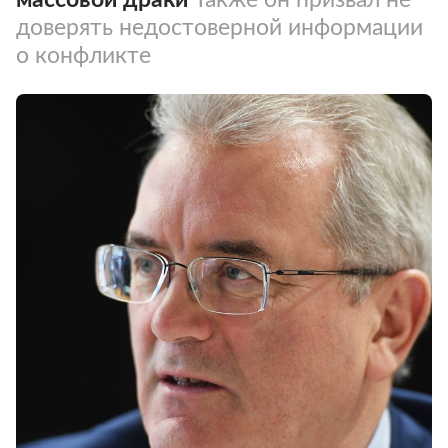
доверять недостоверной информации
о конфликте