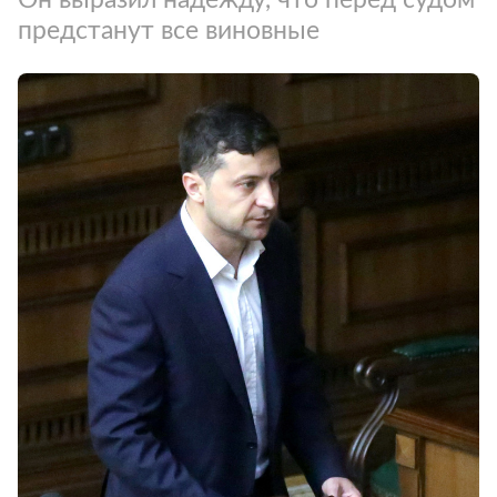
предстанут все виновные