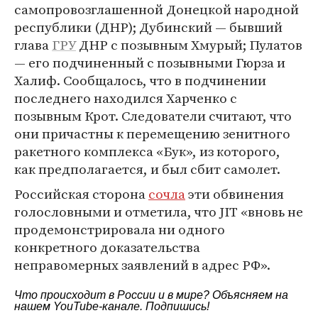
самопровозглашенной Донецкой народной
республики (ДНР); Дубинский — бывший
глава
ГРУ
ДНР с позывным Хмурый; Пулатов
— его подчиненный с позывными Гюрза и
Халиф. Сообщалось, что в подчинении
последнего находился Харченко с
позывным Крот. Следователи считают, что
они причастны к перемещению зенитного
ракетного комплекса «Бук», из которого,
как предполагается, и был сбит самолет.
Российская сторона
сочла
эти обвинения
голословными и отметила, что JIT «вновь не
продемонстрировала ни одного
конкретного доказательства
неправомерных заявлений в адрес РФ».
Что происходит в России и в мире? Объясняем на
нашем
YouTube-канале
. Подпишись!