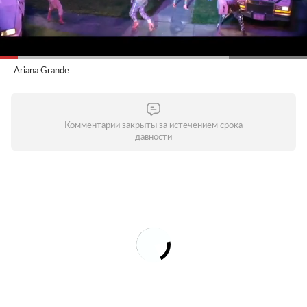
Ariana Grande
Комментарии закрыты за истечением срока
давности