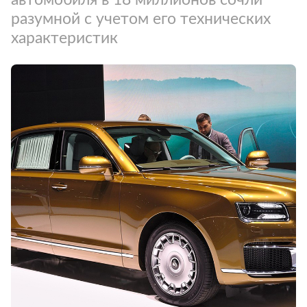
разумной с учетом его технических
характеристик