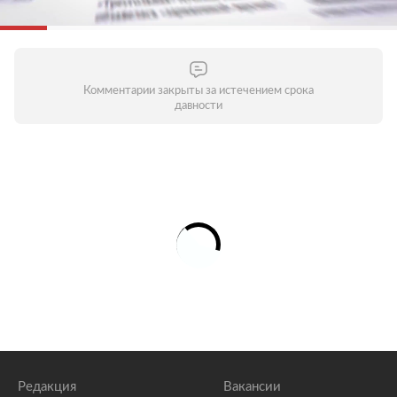
Комментарии закрыты за истечением срока
давности
Редакция
Вакансии