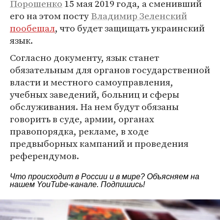
Порошенко
15 мая 2019 года, а сменивший
его на этом посту
Владимир Зеленский
пообещал
, что будет защищать украинский
язык.
Согласно документу, язык станет
обязательным для органов государственной
власти и местного самоуправления,
учебных заведений, больниц и сферы
обслуживания. На нем будут обязаны
говорить в суде, армии, органах
правопорядка, рекламе, в ходе
предвыборных кампаний и проведения
референдумов.
Что происходит в России и в мире? Объясняем на
нашем
YouTube-канале
. Подпишись!