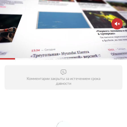
Комментарии закрыты за истечением срока
давности