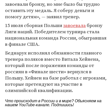
завоевали бронзу, но мне было бы трудно
оставить эту медаль. Я соберу деньги и
помогу детям», — заявил тренер.
15 июля сборная Польши
завоевала
бронзу
Лиги наций. Победителем турнира стала
национальная команда России, обыгравшая
в финале США.
Беднарук исполнял обязанности главного
тренера поляков вместо Витала Хейнена,
который после поражения команды от
россиян в «Финале шести» вернулся в
Польшу. Хейнен на базе работал с игроками,
которые претендуют на участие в
олимпийской квалификации.
Что происходит в России и в мире? Объясняем на
нашем
YouTube-канале
. Подпишись!