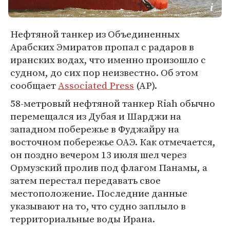
Нефтяной танкер из Объединенных
Арабских Эмиратов пропал с радаров в
иранских водах, что именно произошло с
судном, до сих пор неизвестно. Об этом
сообщает
Associated Press
(AP).
58-метровый нефтяной танкер Riah обычно
перемещался из Дубая и Шарджи на
западном побережье в Фуджайру на
восточном побережье ОАЭ. Как отмечается,
он поздно вечером 13 июля шел через
Ормузский пролив под флагом Панамы, а
затем перестал передавать свое
местоположение. Последние данные
указывают на то, что судно заплыло в
территориальные воды Ирана.