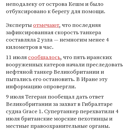
неподалеку от острова Кешм и было
отбуксировано к берегу для помощи.
Эксперты
отмечают
, что последняя
зафиксированная скорость танкера
составляла 2 узла — немногим менее 4
километров в час.
11 июля
сообщалось
, что пять иранских
вооруженных катеров начали преследовать
нефтяной танкер Великобритании и
пытались его остановить. В Иране эту
информацию опровергли.
9 июля Тегеран пообещал дать ответ
Великобритании за захват в Гибралтаре
судна Grace 1. Супертанкер перехватили 4
июля британские морские пехотинцы и
местные правоохранительные органы.