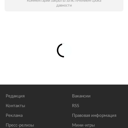
Комментарии закрыты за истечением срока
давности
Редакция
Вакансии
Контакты
RSS
Реклама
Правовая информация
Пресс-релизы
Мини-игры