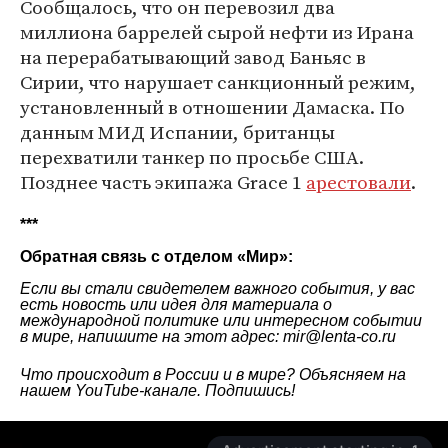
Сообщалось, что он перевозил два
миллиона баррелей сырой нефти из Ирана
на перерабатывающий завод Баньяс в
Сирии, что нарушает санкционный режим,
установленный в отношении Дамаска. По
данным МИД Испании, британцы
перехватили танкер по просьбе США.
Позднее часть экипажа Grace 1
арестовали
.
***
Обратная связь с отделом «
Мир
»:
Если вы стали свидетелем важного события, у вас
есть новость или идея для материала о
международной политике или интересном событии
в мире, напишите на этот адрес: mir@lenta-co.ru
Что происходит в России и в мире? Объясняем на
нашем
YouTube-канале
. Подпишись!