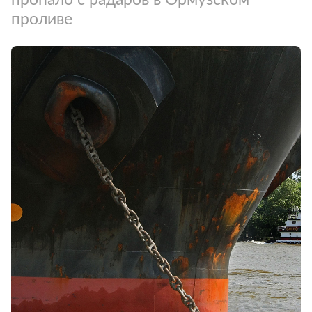
проливе