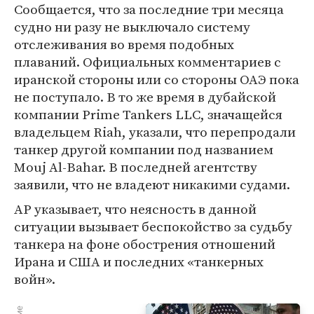
Сообщается, что за последние три месяца
судно ни разу не выключало систему
отслеживания во время подобных
плаваний. Официальных комментариев с
иранской стороны или со стороны ОАЭ пока
не поступало. В то же время в дубайской
компании Prime Tankers LLC, значащейся
владельцем Riah, указали, что перепродали
танкер другой компании под названием
Mouj Al-Bahar. В последней агентству
заявили, что не владеют никакими судами.
AP указывает, что неясность в данной
ситуации вызывает беспокойство за судьбу
танкера на фоне обострения отношений
Ирана и США и последних «танкерных
войн».