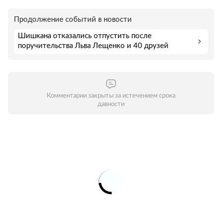
Продолжение событий в новости
Шишкана отказались отпустить после
поручительства Льва Лещенко и 40 друзей
Комментарии закрыты за истечением срока
давности