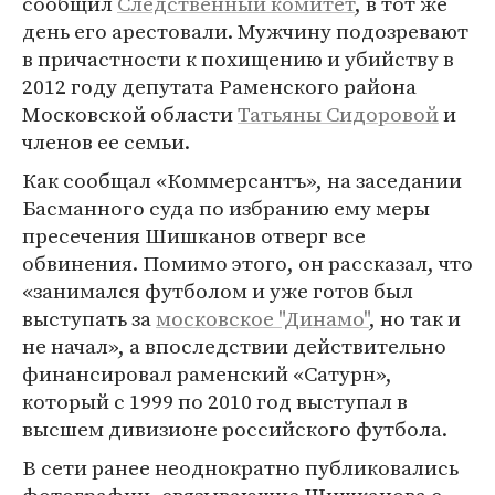
сообщил
Следственный комитет
, в тот же
день его арестовали. Мужчину подозревают
в причастности к похищению и убийству в
2012 году депутата Раменского района
Московской области
Татьяны Сидоровой
и
членов ее семьи.
Как сообщал «Коммерсантъ», на заседании
Басманного суда по избранию ему меры
пресечения Шишканов отверг все
обвинения. Помимо этого, он рассказал, что
«занимался футболом и уже готов был
выступать за
московское "Динамо"
, но так и
не начал», а впоследствии действительно
финансировал раменский «Сатурн»,
который с 1999 по 2010 год выступал в
высшем дивизионе российского футбола.
В сети ранее неоднократно публиковались