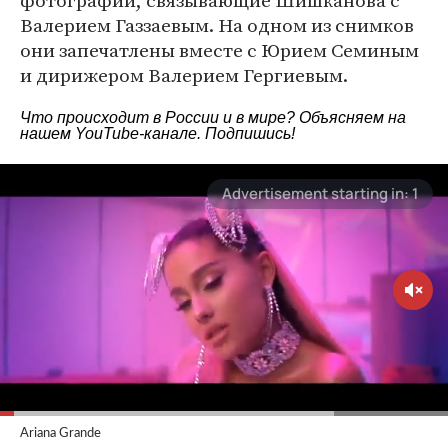
фотографии, связывающие Шишканова с
Валерием Газзаевым. На одном из снимков
они запечатлены вместе с Юрием Семиным
и дирижером Валерием Гергиевым.
Что происходит в России и в мире? Объясняем на
нашем
YouTube-канале
. Подпишись!
Ariana Grande