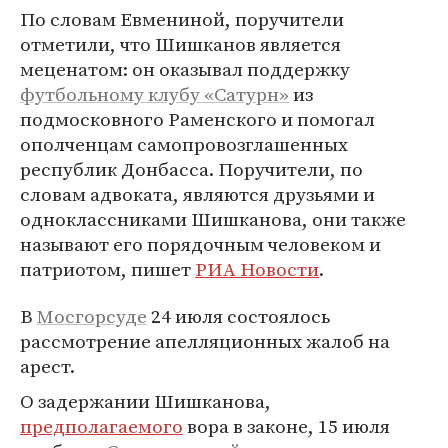
По словам Евмениной, поручители
отметили, что Шишканов является
меценатом: он оказывал поддержку
футбольному клубу «Сатурн»
из
подмосковного Раменского и помогал
ополченцам самопровозглашенных
республик Донбасса. Поручители, по
словам адвоката, являются друзьями и
одноклассниками Шишканова, они также
называют его порядочным человеком и
патриотом, пишет
РИА Новости
.
В
Мосгорсуде
24 июля состоялось
рассмотрение апелляционных жалоб на
арест.
О задержании Шишканова,
предполагаемого
вора в законе, 15 июля