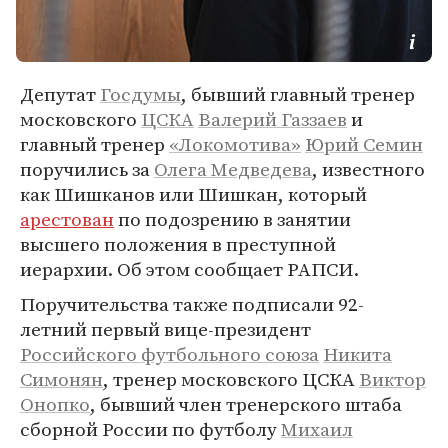
Депутат
Госдумы
, бывший главный тренер
московского
ЦСКА
Валерий Газзаев
и
главный тренер
«Локомотива»
Юрий Семин
поручились за
Олега Медведева
, известного
как Шишканов или Шишкан, который
арестован
по подозрению в занятии
высшего положения в преступной
иерархии. Об этом сообщает РАПСИ.
Поручительства также подписали 92-
летний первый вице-президент
Российского футбольного союза
Никита
Симонян
, тренер московского ЦСКА
Виктор
Онопко
, бывший член тренерского штаба
сборной России по футболу
Михаил