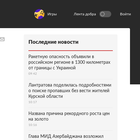
Игры
Лента добра
Войти
Последние новости
Ракетную опасность объявили в
российском регионе в 1300 километрах
от границы с Украиной
09:42
Лантратова поделилась подробностями
о поиске пропавших без вести жителей
Курской области
10:17
Названа причина рекордного роста цен
на золото
10:16
Глава МИД Азербайджана возложил