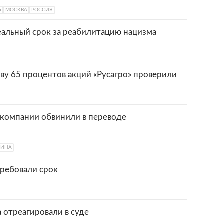
д
МОСКВА
РОССИЯ
еальный срок за реабилитацию нацизма
ву 65 процентов акций «Русагро» проверили
-компании обвинили в переводе
АИНА
требовали срок
 отреагировали в суде