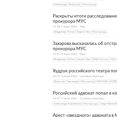
Александр Матросов
Мосгорсуд
Раскрыты итоги расследовани
прокурора МУС
19:18, 9 июня 2026
Мир
Владимир Путин
Карим Хан
Мосгорсуд
Захарова высказалась об отст
прокурора МУС
13:51, 9 июня 2026
Мир
Владимир Путин
Карим Хан
МИД России
Мосг
Худрук российского театра по
20:01, 8 июня 2026
Силовые структуры
Вячеслав Спесивцев
Мосгорсуд
МОСКВА
НОВ
Российский адвокат попал в к
14:47, 5 июня 2026
Силовые структуры
Александр Карабанов
Мосгорсуд
Следственный
Арест «звездного» адвоката в