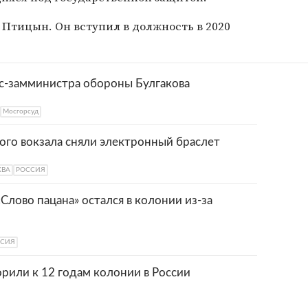
Птицын. Он вступил в должность в 2020
кс-замминистра обороны Булгакова
Мосгорсуд
ого вокзала сняли электронный браслет
КВА
РОССИЯ
Слово пацана» остался в колонии из-за
ССИЯ
рили к 12 годам колонии в России