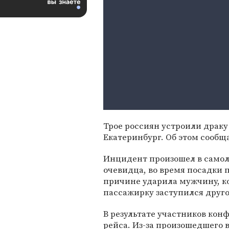
Трое россиян устроили драку 
Екатеринбург. Об этом сообща
Инцидент произошел в само
очевидца, во время посадки
причине ударила мужчину, ко
пассажирку заступился друг
В результате участников ко
рейса. Из-за произошедшего 