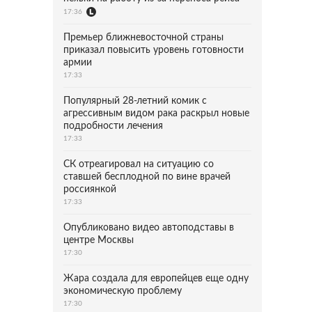
17:36
Премьер ближневосточной страны
приказал повысить уровень готовности
армии
17:33
Популярный 28-летний комик с
агрессивным видом рака раскрыл новые
подробности лечения
17:33
СК отреагировал на ситуацию со
ставшей бесплодной по вине врачей
россиянкой
17:33
Опубликовано видео автоподставы в
центре Москвы
17:30
Жара создала для европейцев еще одну
экономическую проблему
17:30