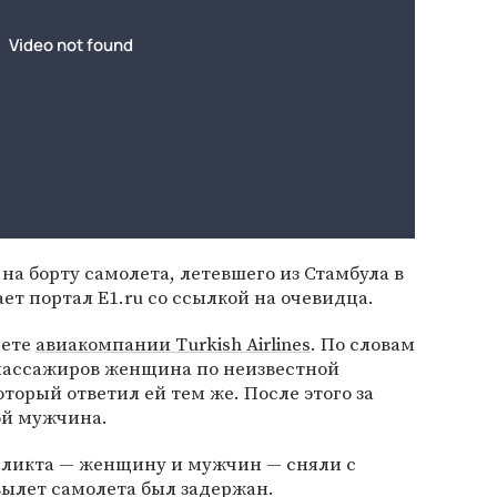
на борту самолета, летевшего из Стамбула в
ет портал E1.ru со ссылкой на очевидца.
лете
авиакомпании Turkish Airlines
. По словам
 пассажиров женщина по неизвестной
торый ответил ей тем же. После этого за
ой мужчина.
нфликта — женщину и мужчин — сняли с
вылет самолета был задержан.