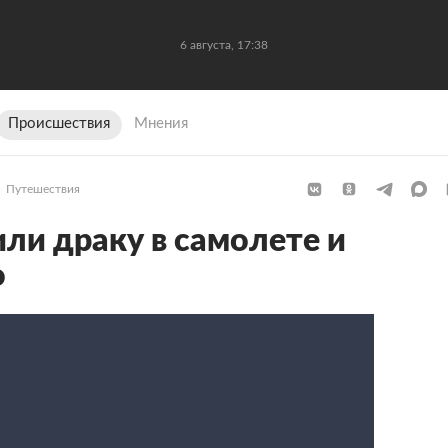
6 августа, 17:38
Происшествия
Мнения
Путешествия
или драку в самолете и
о