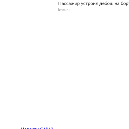
Пассажир устроил дебош на борт
lenta.ru