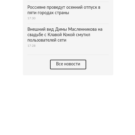
Россияне проведут осенний отпуск в
пяти городах страны
17:30
Внешний вид Димы Масленникова на
свадьбе с Клавой Кокой смутил
пользователей сети
17:28
Все новости