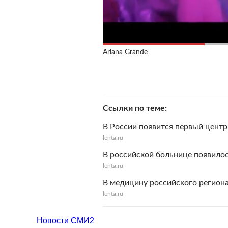
Ariana Grande
Ссылки по теме
В России появится первый центр
lenta.ru
В российской больнице появилос
lenta.ru
В медицину российского регион
lenta.ru
Новости СМИ2