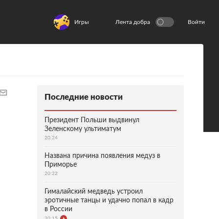
Игры
Лента добра
Войти
Последние новости
Президент Польши выдвинул
Зеленскому ультиматум
20:24
Названа причина появления медуз в
Приморье
20:22
Гималайский медведь устроил
эротичные танцы и удачно попал в кадр
в России
20:15