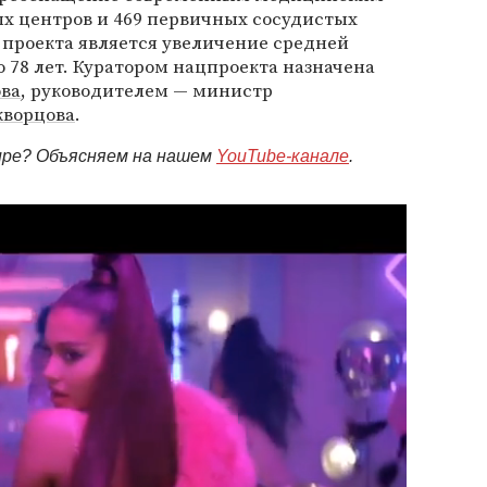
ых центров и 469 первичных сосудистых
 проекта является увеличение средней
78 лет. Куратором нацпроекта назначена
ова
, руководителем — министр
кворцова
.
мире? Объясняем на нашем
YouTube-канале
.