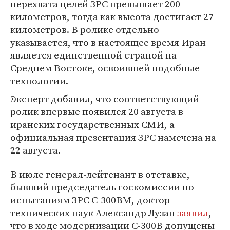
перехвата целей ЗРС превышает 200
километров, тогда как высота достигает 27
километров. В ролике отдельно
указывается, что в настоящее время Иран
является единственной страной на
Среднем Востоке, освоившей подобные
технологии.
Эксперт добавил, что соответствующий
ролик впервые появился 20 августа в
иранских государственных СМИ, а
официальная презентация ЗРС намечена на
22 августа.
В июле генерал-лейтенант в отставке,
бывший председатель госкомиссии по
испытаниям ЗРС С-300ВМ, доктор
технических наук Александр Лузан
заявил
,
что в ходе модернизации С-300В допущены