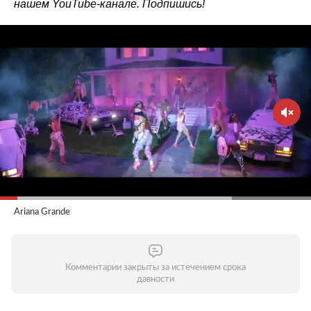
нашем
YouTube-канале
. Подпишись!
Ariana Grande
Комментарии закрыты за истечением срока
давности