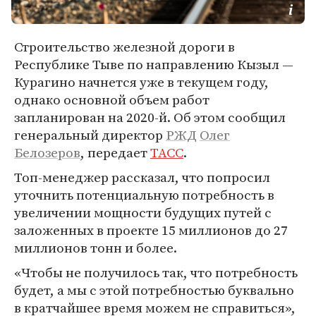
Строительство железной дороги в
Республике Тыве по направлению Кызыл —
Курагино начнется уже в текущем году,
однако основной объем работ
запланирован на 2020-й. Об этом сообщил
генеральный директор
РЖД
Олег
Белозеров
, передает
ТАСС
.
Топ-менеджер рассказал, что попросил
уточнить потенциальную потребность в
увеличении мощности будущих путей с
заложенных в проекте 15 миллионов до 27
миллионов тонн и более.
«Чтобы не получилось так, что потребность
будет, а мы с этой потребностью буквально
в кратчайшее время можем не справиться»,