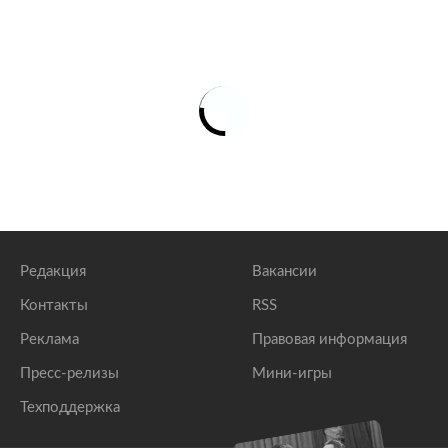
Редакция
Вакансии
Контакты
RSS
Реклама
Правовая информация
Пресс-релизы
Мини-игры
Техподдержка