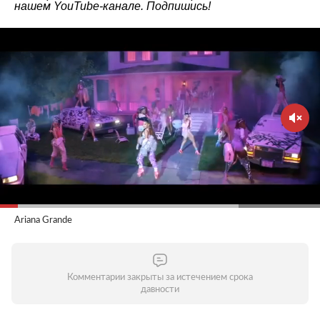
нашем
YouTube-канале
. Подпишись!
Ariana Grande
Комментарии закрыты за истечением срока
давности