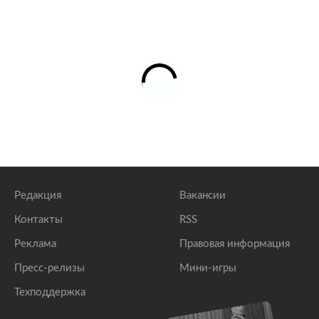
Редакция
Вакансии
Контакты
RSS
Реклама
Правовая информация
Пресс-релизы
Мини-игры
Техподдержка