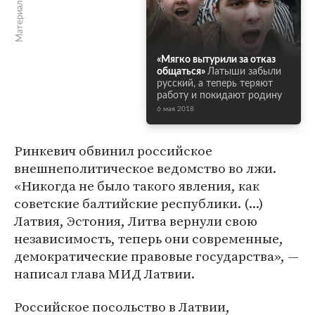
Материалы по теме
«Мягко вытурили за отказ
общаться»
Латыши забыли
русский, а теперь теряют
работу и покидают родину
6 мая 2018
Ринкевич обвинил российское
внешнеполитическое ведомство во лжи.
«Никогда не было такого явления, как
советские балтийские республики. (...)
Латвия, Эстония, Литва вернули свою
независимость, теперь они современные,
демократические правовые государства», —
написал глава МИД Латвии.
Российское посольство в Латвии,