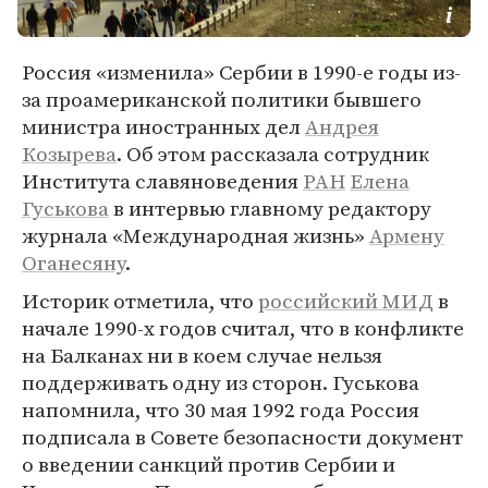
Россия «изменила» Сербии в 1990-е годы из-
за проамериканской политики бывшего
министра иностранных дел
Андрея
Козырева
. Об этом рассказала сотрудник
Института славяноведения
РАН
Елена
Гуськова
в интервью главному редактору
журнала «Международная жизнь»
Армену
Оганесяну
.
Историк отметила, что
российский МИД
в
начале 1990-х годов считал, что в конфликте
на Балканах ни в коем случае нельзя
поддерживать одну из сторон. Гуськова
напомнила, что 30 мая 1992 года Россия
подписала в Совете безопасности документ
о введении санкций против Сербии и