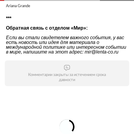
Ariana Grande
***
Обратная связь с отделом «
Мир
»:
Если вы стали свидетелем важного события, у вас
есть новость или идея для материала о
международной политике или интересном событии
в мире, напишите на этот адрес: mir@lenta-co.ru
Комментарии закрыты за истечением срока
давности