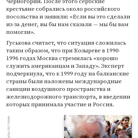
Черногории. После этого сербские
крестьяне собрались около российского
посольства и заявили: «Если вы это сделали
из-за денег, вы бы нам сказали — мы бы вам
помогли».
Гуськова считает, что ситуация сложилась
таким образом, что при Козыреве в 1990-
1996 годах Москва стремилась «хорошо
служить американцам и Западу». Эксперт
подчеркнула, что к 1999 году на балканские
страны были наложены международные
санкции воздушного пространства и
железнодорожного транспорта, в введении
которых принимала участие и Россия.
Материалы по теме