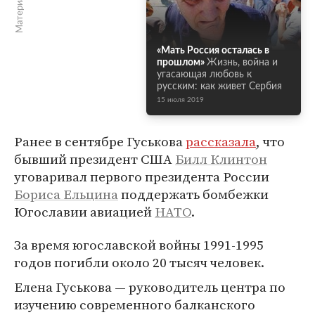
«Мать Россия осталась в
прошлом»
Жизнь, война и
угасающая любовь к
русским: как живет Сербия
15 июля 2019
Ранее в сентябре Гуськова
рассказала
, что
бывший президент США
Билл Клинтон
уговаривал первого президента России
Бориса Ельцина
поддержать бомбежки
Югославии авиацией
НАТО
.
За время югославской войны 1991-1995
годов погибли около 20 тысяч человек.
Елена Гуськова — руководитель центра по
изучению современного балканского