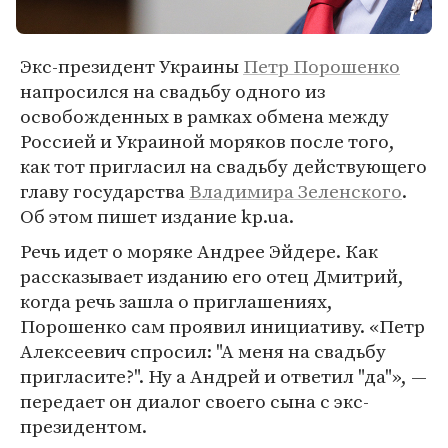
Экс-президент Украины
Петр Порошенко
напросился на свадьбу одного из
освобожденных в рамках обмена между
Россией и Украиной моряков после того,
как тот пригласил на свадьбу действующего
главу государства
Владимира Зеленского
.
Об этом пишет издание kp.ua.
Речь идет о моряке Андрее Эйдере. Как
рассказывает изданию его отец Дмитрий,
когда речь зашла о приглашениях,
Порошенко сам проявил инициативу. «Петр
Алексеевич спросил: "А меня на свадьбу
пригласите?". Ну а Андрей и ответил "да"», —
передает он диалог своего сына с экс-
президентом.