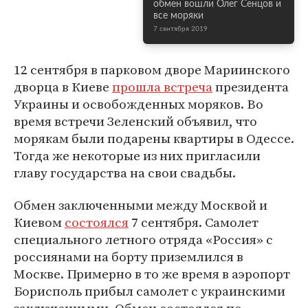
обмен вошли Олег Сенцов и
все моряки
7 сентября 2019
12 сентября в парковом дворе Мариинского
дворца в Киеве
прошла встреча
президента
Украины и освобожденных моряков. Во
время встречи Зеленский объявил, что
морякам были подарены квартиры в Одессе.
Тогда же некоторые из них пригласили
главу государства на свои свадьбы.
Обмен заключенными между Москвой и
Киевом
состоялся
7 сентября. Самолет
специального летного отряда «Россия» с
россиянами на борту приземлился в
Москве. Примерно в то же время в аэропорт
Борисполь прибыл самолет с украинскими