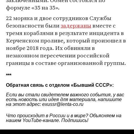
заключенными. Обмен состоялся по
формуле «35 на 35».
22 моряка и двое сотрудников Службы
безопасности были
задержаны
вместе с
тремя кораблями в результате инцидента в
Керченском проливе, который произошел в
ноябре 2018 года. Их обвиняли в
незаконном пересечении российской
границы в составе организованной группы.
***
Обратная связь с отделом «
Бывший СССР
»:
Если вы стали свидетелем важного события, у вас
есть новость или идея для материала, напишите
на этот адрес: exussr@lenta-co.ru
Что происходит в России и в мире? Объясняем на
нашем
YouTube-канале
. Подпишись!