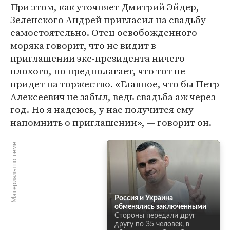
При этом, как уточняет Дмитрий Эйдер,
Зеленского Андрей пригласил на свадьбу
самостоятельно. Отец освобожденного
моряка говорит, что не видит в
приглашении экс-президента ничего
плохого, но предполагает, что тот не
придет на торжество. «Главное, что бы Петр
Алексеевич не забыл, ведь свадьба аж через
год. Но я надеюсь, у нас получится ему
напомнить о приглашении», — говорит он.
Материалы по теме
Россия и Украина
обменялись заключенными
Стороны передали друг
другу по 35 человек, в