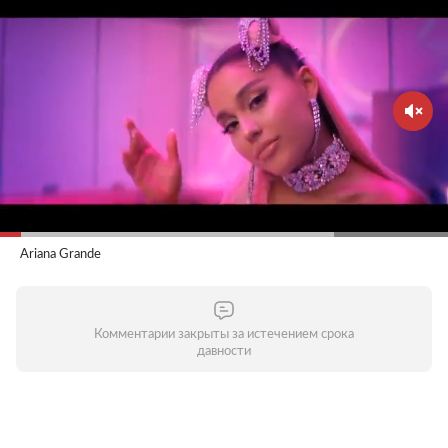
Ariana Grande
Комментарии закрыты за истечением срока
давности