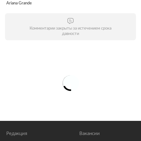
Ariana Grande
Комментарии закрыты за истечением срока
давности
Редакция
Вакансии