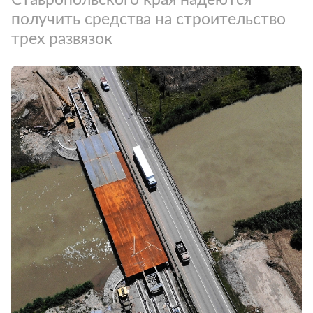
получить средства на строительство
трех развязок