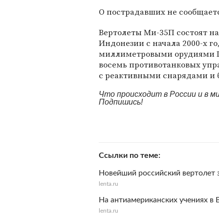
О пострадавших не сообщает
Вертолеты Ми-35П состоят н
Индонезии с начала 2000-х г
миллиметровыми орудиями ГШ
восемь противотанковых упр
с реактивными снарядами и 
Что происходит в России и в 
Подпишись!
Ссылки по теме
Новейший российский вертолет 
lenta.ru
На антиамериканских учениях в 
lenta.ru