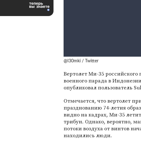
@I30mki / Twitter
Вертолет Ми-35 российского 
военного парада в Индонезии
опубликовал пользователь Suk
Отмечается, что вертолет пр
празднованию 74-летия обра
видно на кадрах, Ми-35 лет
трибун. Однако, вероятно, м
потоки воздуха от винтов на
находились люди.