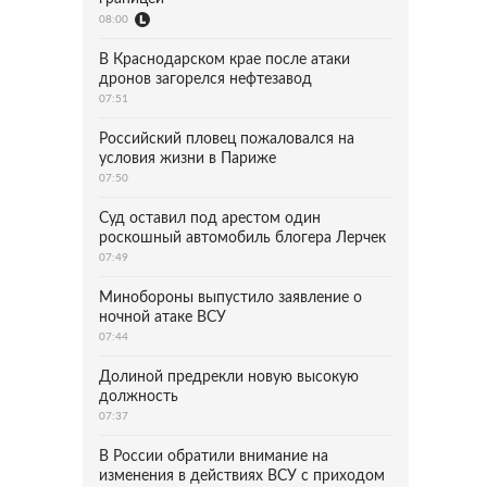
08:00
В Краснодарском крае после атаки
дронов загорелся нефтезавод
07:51
Российский пловец пожаловался на
условия жизни в Париже
07:50
Суд оставил под арестом один
роскошный автомобиль блогера Лерчек
07:49
Минобороны выпустило заявление о
ночной атаке ВСУ
07:44
Долиной предрекли новую высокую
должность
07:37
В России обратили внимание на
изменения в действиях ВСУ с приходом