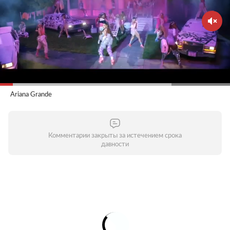
Ariana Grande
Комментарии закрыты за истечением срока
давности