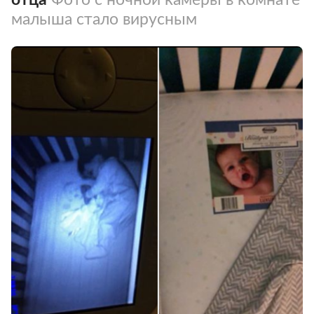
малыша стало вирусным