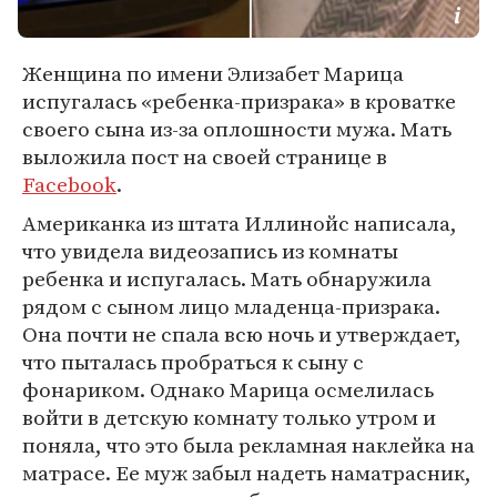
Женщина по имени Элизабет Марица
испугалась «ребенка-призрака» в кроватке
своего сына из-за оплошности мужа. Мать
выложила пост на своей странице в
Facebook
.
Американка из штата Иллинойс написала,
что увидела видеозапись из комнаты
ребенка и испугалась. Мать обнаружила
рядом с сыном лицо младенца-призрака.
Она почти не спала всю ночь и утверждает,
что пыталась пробраться к сыну с
фонариком. Однако Марица осмелилась
войти в детскую комнату только утром и
поняла, что это была рекламная наклейка на
матрасе. Ее муж забыл надеть наматрасник,