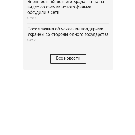
Внешность 62-летнего Брэда Питта на
видео со съемки нового фильма
обсудили в сети
07:00
Посол заявил об усилении поддержки
Украины со стороны одного государства
06:59
Все новости