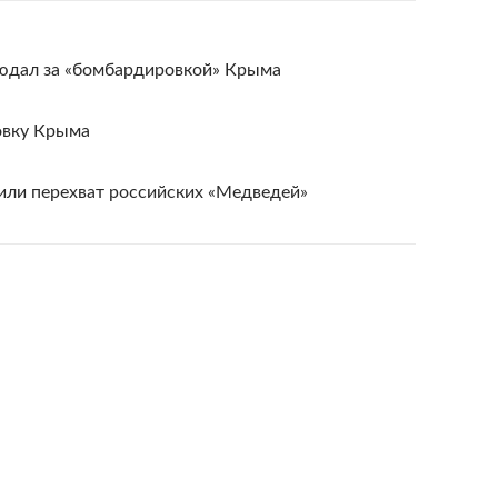
юдал за «бомбардировкой» Крыма
вку Крыма
или перехват российских «Медведей»