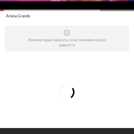
Ariana Grande
Комментарии закрыты за истечением срока
давности