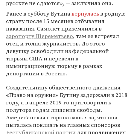
русские не сдаются», — заключила она.
Ранее в субботу Бутина
вернулась
в родную
страну после 15 месяцев отбывания
наказания. Самолет приземлился в
аэропорту Шереметьево
, там ее встречал
отец и толпа журналистов. До этого
девушку освободили из федеральной
тюрьмы США и перевели в
иммиграционную тюрьму в рамках
депортации в Россию.
Создательницу общественного движения
«Право на оружие» Бутину задержали в 2018
году, а в апреле 2019-го приговорили к
полутора годам лишения свободы.
Американская сторона заявляла, что она
пыталась повлиять на главных спонсоров
Республиканской партии
для продвижения