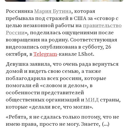
Россиянка
Мария Бутина
, которая
пребывала под стражей в США за «сговор с
целью незаконной работы на
правительство
России
», поделилась ощущениями после
возвращения на родину. Соответствующая
видеозапись опубликована в субботу, 26
октября, в
Telegram
-канале LShot.
Девушка заявила, что очень рада вернуться
домой и видеть свою семью, а также
поблагодарила всех россиян, которые
помогали ей «словом и делом», в
особенности представителей
общественных организаций и
МИД
страны,
которые «делали все, что могли».
«Ребята, я не сдалась только потому, что не
имею права, просто не могу. Знаете, (...)