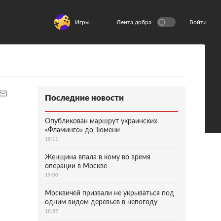
Игры
Лента добра
Войти
Последние новости
Опубликован маршрут украинских
«Фламинго» до Тюмени
18:11
Женщина впала в кому во время
операции в Москве
19:00
Москвичей призвали не укрываться под
одним видом деревьев в непогоду
18:59