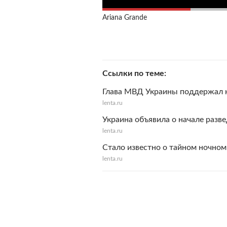
Ariana Grande
Ссылки по теме
Глава МВД Украины поддержал 
lenta.ru
Украина объявила о начале разв
lenta.ru
Стало известно о тайном ночном
lenta.ru