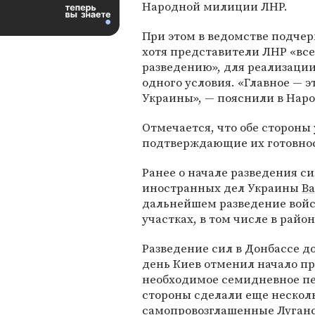
Народной милиции ЛНР.
При этом в ведомстве подчер
хотя представители ЛНР «все
разведению», для реализации
одного условия. «Главное — 
Украины», — пояснили в Нар
Отмечается, что обе стороны
подтверждающие их готовнос
Ранее о начале разведения си
иностранных дел Украины
В
дальнейшем разведение войск
участках, в том числе в райо
Разведение сил в Донбассе до
день Киев отменил начало пр
необходимое семидневное пе
стороны сделали еще несколь
самопровозглашенные Луганс