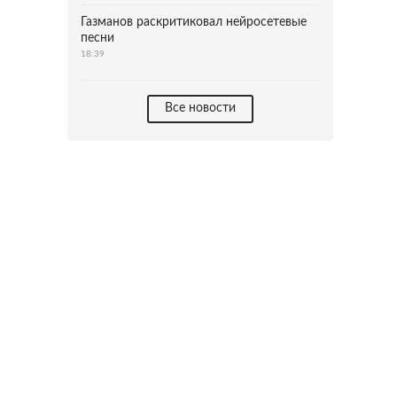
Газманов раскритиковал нейросетевые
песни
18:39
Все новости