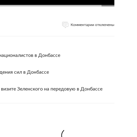
Комментарии отключены
националистов в Донбассе
едения сил в Донбассе
 визите Зеленского на передовую в Донбассе