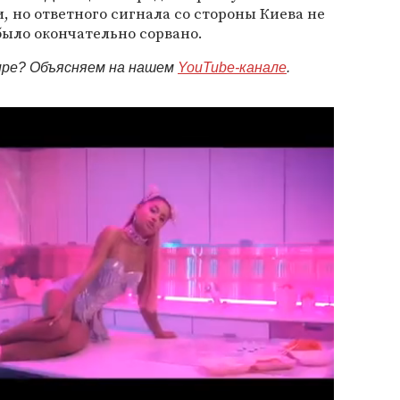
, но ответного сигнала со стороны Киева не
было окончательно сорвано.
мире? Объясняем на нашем
YouTube-канале
.