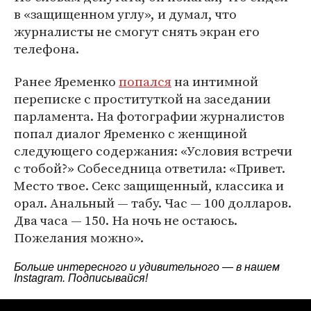
в «защищенном углу», и думал, что
журналисты не смогут снять экран его
телефона.
Ранее Яременко
попался
на интимной
переписке с проституткой на заседании
парламента. На фотографии журналистов
попал диалог Яременко с женщиной
следующего содержания: «Условия встречи
с тобой?» Собеседница ответила: «Привет.
Место твое. Секс защищенный, классика и
орал. Анальный — табу. Час — 100 долларов.
Два часа — 150. На ночь не остаюсь.
Пожелания можно».
Больше интересного и удивительного — в нашем
Instagram
. Подписывайся!