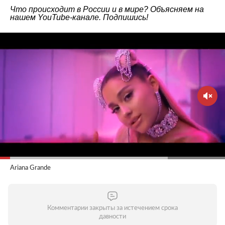
Что происходит в России и в мире? Объясняем на
нашем
YouTube-канале
. Подпишись!
Ariana Grande
Комментарии закрыты за истечением срока
давности