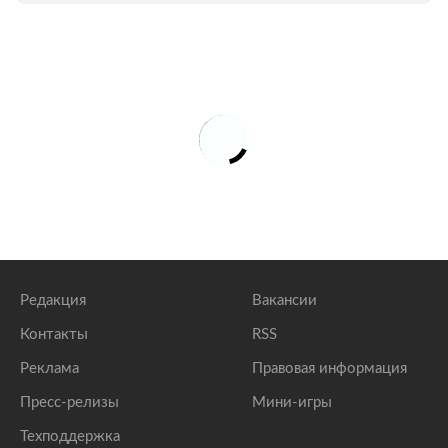
Редакция
Вакансии
Контакты
RSS
Реклама
Правовая информация
Пресс-релизы
Мини-игры
Техподдержка