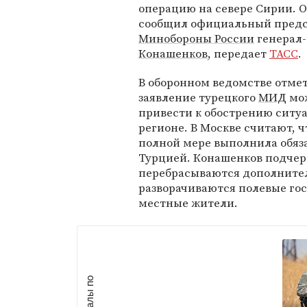
операцию на севере Сирии. О
сообщил официальный предс
Минобороны России
генерал
Конашенков
, передает
ТАСС
.
В оборонном ведомстве отмет
заявление турецкого
МИД
мо
привести к обострению ситу
регионе. В Москве считают, ч
полной мере выполнила обяза
Турцией. Конашенков подчер
перебрасываются дополните
разворачиваются полевые го
местные жители.