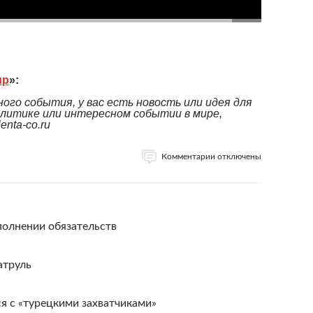
ир
»:
ого события, у вас есть новость или идея для
литике или интересном событии в мире,
nta-co.ru
Комментарии отключены
полнении обязательств
атруль
я с «турецкими захватчиками»