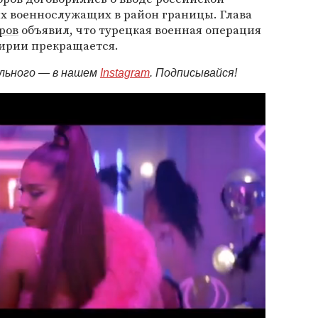
х военнослужащих в район границы. Глава
ров
объявил, что турецкая военная операция
Сирии прекращается.
ельного — в нашем
Instagram
. Подписывайся!