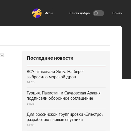
Игры
Лента добра
Войти
Последние новости
ВСУ атаковали Ялту. На берег
выбросило морской дрон
14:26
Турция, Пакистан и Саудовская Аравия
подписали оборонное соглашение
14:38
Для российской группировки «Электро»
разработают новые спутники
14:35