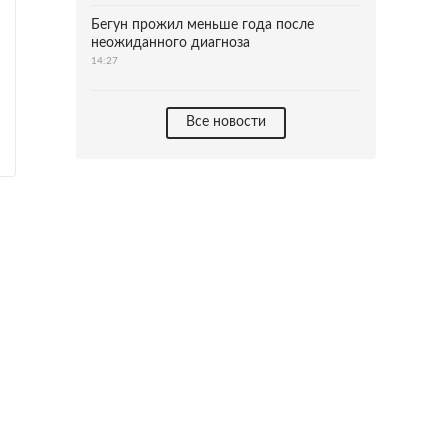
Бегун прожил меньше года после
неожиданного диагноза
14:27
Все новости