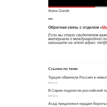
Ariana Grande
***
Обратная связь с отделом «
М
Если вы стали свидетелем важн
материала о международной по
напишите на этот адрес: mir@le
Ссылки по теме
Турция обвинила Россию в невы
lenta.ru
В Сирии подожгли российский п
lenta.ru
Асад предложил курдам боротьс