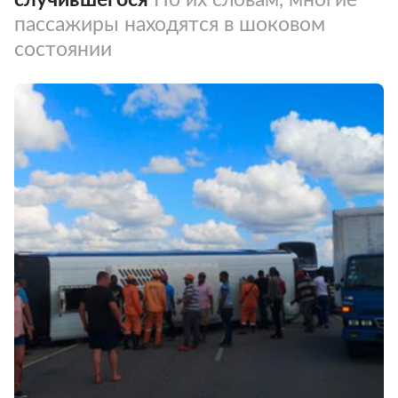
пассажиры находятся в шоковом
состоянии