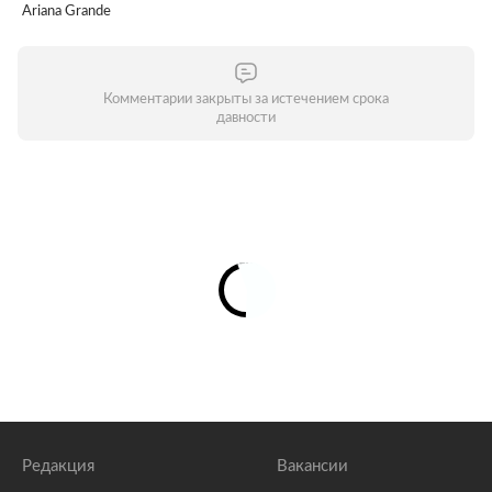
Ariana Grande
Комментарии закрыты за истечением срока
давности
Редакция
Вакансии