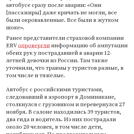
автобусе сразу после аварии: «Они
[пассажиры] даже кричать не могли, все
были окровавленные. Все были в жутком
шоке».
Ранее представители страховой компании
ERV
опровергли
информацию об ампутации
обеих рук у пострадавшей в аварии 12-
летней девочки из России. Там также
уточнили, что травмы у туристов разные, в
том числе и тяжелые.
Автобус с российскими туристами,
следовавший в аэропорт в Доминикане,
столкнулся с грузовиком и перевернулся 27
ноября. В салоне находились 39 туристов,
два гида и водитель. Из них пострадали
около 20 человек, в том числе дети,