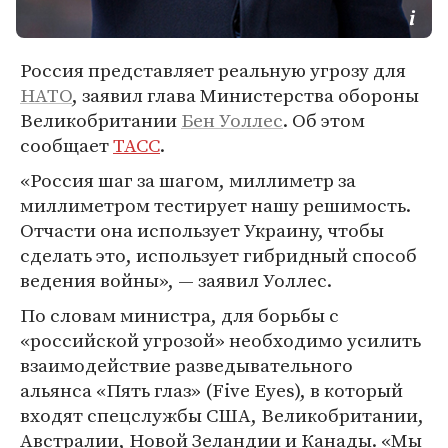
Россия представляет реальную угрозу для
НАТО
, заявил глава Министерства обороны
Великобритании
Бен Уоллес
. Об этом
сообщает
ТАСС
.
«Россия шаг за шагом, миллиметр за
миллиметром тестирует нашу решимость.
Отчасти она использует Украину, чтобы
сделать это, использует гибридный способ
ведения войны», — заявил Уоллес.
По словам министра, для борьбы с
«российской угрозой» необходимо усилить
взаимодействие разведывательного
альянса «Пять глаз» (Five Eyes), в который
входят спецслужбы США, Великобритании,
Австралии, Новой Зеландии и Канады. «Мы