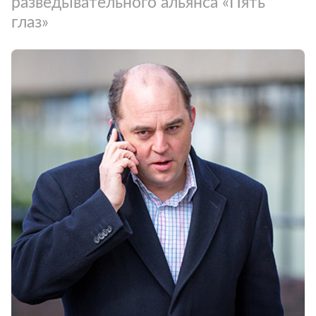
разведывательного альянса «Пять
глаз»