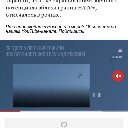
Украины, а также наращиванием военного
потенциала вблизи границ НАТО», —
отмечалось в ролике.
Что происходит в России и в мире? Объясняем на
нашем
YouTube-канале
. Подпишись!