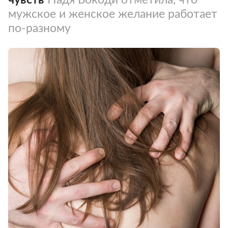
мужское и женское желание работает
по-разному