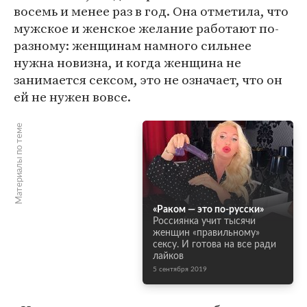
восемь и менее раз в год. Она отметила, что
мужское и женское желание работают по-
разному: женщинам намного сильнее
нужна новизна, и когда женщина не
занимается сексом, это не означает, что он
ей не нужен вовсе.
Материалы по теме
«Раком — это по-русски»
Россиянка учит тысячи
женщин «правильному»
сексу. И готова на все ради
лайков
5 сентября 2019