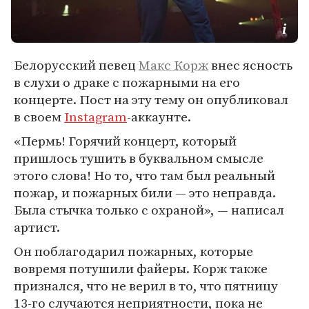
Белорусский певец
Макс Корж
внес ясность
в слухи о драке с пожарными на его
концерте. Пост на эту тему он опубликовал
в своем
Instagram
-аккаунте.
«Пермь! Горячий концерт, который
пришлось тушить в буквальном смысле
этого слова! Но то, что там был реальный
пожар, и пожарных били — это неправда.
Была стычка только с охраной», — написал
артист.
Он поблагодарил пожарных, которые
вовремя потушили файеры. Корж также
признался, что не верил в то, что пятницу
13-го случаются неприятности, пока не