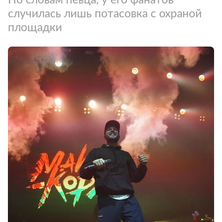
случилась лишь потасовка с охраной
площадки