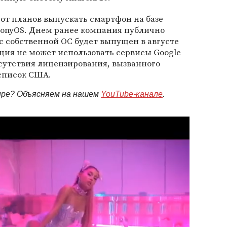
 от планов выпускать смартфон на базе
onyOS. Днем ранее компания публично
 с собственной ОС будет выпущен в августе
ация не может использовать сервисы Google
тсутствия лицензирования, вызванного
список США.
мире? Объясняем на нашем
YouTube-канале
.