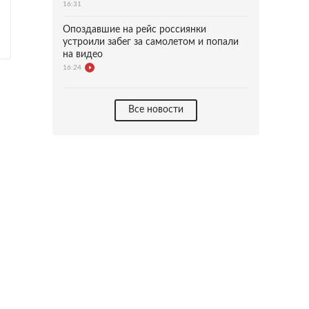
16:31
Опоздавшие на рейс россиянки
устроили забег за самолетом и попали
на видео
16:24
Все новости