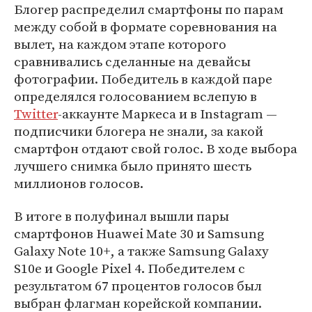
Блогер распределил смартфоны по парам
между собой в формате соревнования на
вылет, на каждом этапе которого
сравнивались сделанные на девайсы
фотографии. Победитель в каждой паре
определялся голосованием вслепую в
Twitter
-аккаунте Маркеса и в Instagram —
подписчики блогера не знали, за какой
смартфон отдают свой голос. В ходе выбора
лучшего снимка было принято шесть
миллионов голосов.
В итоге в полуфинал вышли пары
смартфонов Huawei Mate 30 и Samsung
Galaxy Note 10+, а также Samsung Galaxy
S10e и Google Pixel 4. Победителем с
результатом 67 процентов голосов был
выбран флагман корейской компании.