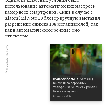
Одним из ключевых условий было
использование автоматических настроек
камер всех смартфонов. Лишь в случае с
Xiaomi Mi Note 10 блогер вручную выставил
разрешение снимка 108 мегапикселей, так
как в автоматическом режиме оно
отключено.
Материалы по теме
Куда уж больше!
Samsung
выпустила огромный
телефон за 90 тысяч рублей.
Кому он нужен?
27 августа 2019