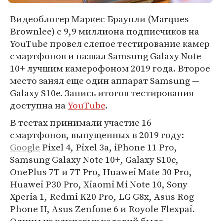
Видеоблогер Маркес Браунли (Marques
Brownlee) с 9,9 миллиона подписчиков на
YouTube провел слепое тестирование камер
смартфонов и назвал Samsung Galaxy Note
10+ лучшим камерофоном 2019 года. Второе
место занял еще один аппарат Samsung —
Galaxy S10e. Запись итогов тестирования
доступна на
YouTube
.
В тестах принимали участие 16
смартфонов, выпущенных в 2019 году:
Google
Pixel 4, Pixel 3a, iPhone 11 Pro,
Samsung Galaxy Note 10+, Galaxy S10e,
OnePlus 7T и 7T Pro, Huawei Mate 30 Pro,
Huawei P30 Pro, Xiaomi Mi Note 10, Sony
Xperia 1, Redmi K20 Pro, LG G8x, Asus Rog
Phone II, Asus Zenfone 6 и Royole Flexpai.