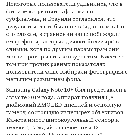
Некоторые пользователи удивились, что в
финале встретились флагман и
субфлагман, и Браунли согласился, что
результаты теста были неожиданными. По
его словам, в сравнении чаще побеждали
смартфоны, которые делают более яркие
снимки, хотя по другим параметрам они
могли проигрывать конкурентам. Вместе с
тем при прочих равных показателях
пользователи чаще выбирали фотографии с
меньшим размытием фона.
Samsung Galaxy Note 10+ был представлен в
августе 2019 года. Аппарат получил 6,8-
дюймовый AMOLED-дисплей и основную
камеру, состоящую из четырех объективов.
Камера имеет широкоугольный сенсор и
телевик, каждый разрешением 12
мегапикселей, 16-мегапиксельный