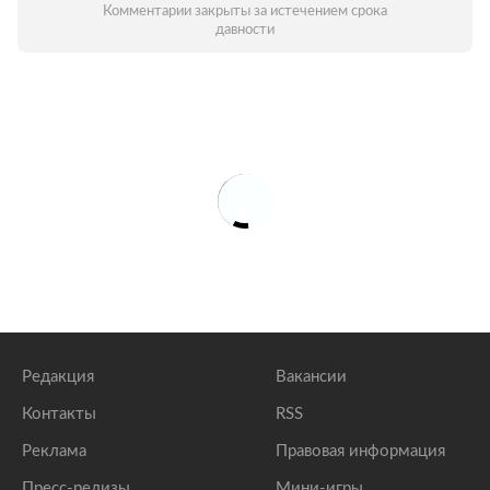
Комментарии закрыты за истечением срока
давности
Редакция
Вакансии
Контакты
RSS
Реклама
Правовая информация
Пресс-релизы
Мини-игры