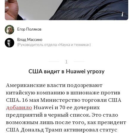
Егор Поляков
Влад Массино
(Руководитель отдела «Наука и техника»)
1
США видит в Huawei угрозу
Американские власти подозревают
китайскую компанию в шпионаже против
США. 16 мая Министерство торговли США
добавило
Huawei и 70 ее дочерних
предприятий в черный список. Это стало
возможным лишь после того, как президент
США Дональд Трамп активировал статус