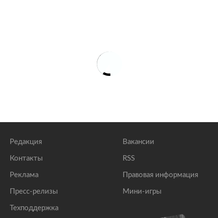
Редакция
Вакансии
Контакты
RSS
Реклама
Правовая информация
Пресс-релизы
Мини-игры
Техподдержка