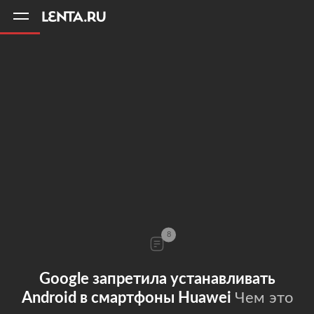
11
A
8
Google запретила устанавливать
Android в смартфоны Huawei
Чем это