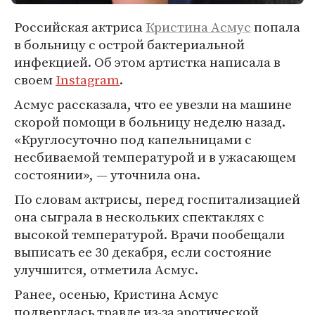
Российская актриса
Кристина Асмус
попала
в больницу с острой бактериальной
инфекцией. Об этом артистка написала в
своем
Instagram
.
Асмус рассказала, что ее увезли на машине
скорой помощи в больницу неделю назад.
«Круглосуточно под капельницами с
несбиваемой температурой и в ужасающем
состоянии», — уточнила она.
По словам актрисы, перед госпитализацией
она сыграла в нескольких спектаклях с
высокой температурой. Врачи пообещали
выписать ее 30 декабря, если состояние
улучшится, отметила Асмус.
Ранее, осенью, Кристина Асмус
подверглась травле из-за эротической