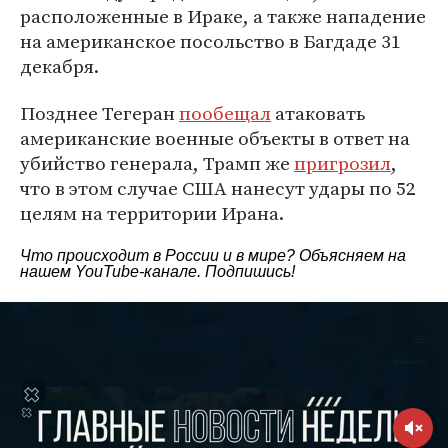
расположенные в Ираке, а также нападение
на американское посольство в Багдаде 31
декабря.
Позднее Тегеран
пообещал
атаковать
американские военные объекты в ответ на
убийство генерала, Трамп же
пригрозил
,
что в этом случае США нанесут удары по 52
целям на территории Ирана.
Что происходит в России и в мире? Объясняем на
нашем
YouTube-канале
. Подпишись!