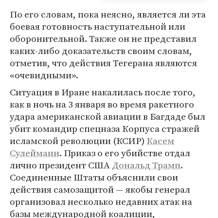
По его словам, пока неясно, является ли эта
боевая готовность наступательной или
оборонительной. Также он не представил
каких-либо доказательств своим словам,
отметив, что действия Тегерана являются
«очевидными».
Ситуация в Иране накалилась после того,
как в ночь на 3 января во время ракетного
удара американской авиации в Багдаде был
убит командир спецназа Корпуса стражей
исламской революции (КСИР)
Касем
Сулеймани
. Приказ о его убийстве отдал
лично президент США
Дональд Трамп
.
Соединенные Штаты объяснили свои
действия самозащитой — якобы генерал
организовал несколько недавних атак на
базы международной коалиции,