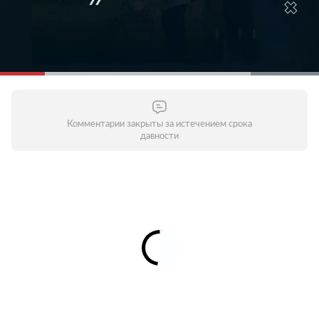
Комментарии закрыты за истечением срока
давности