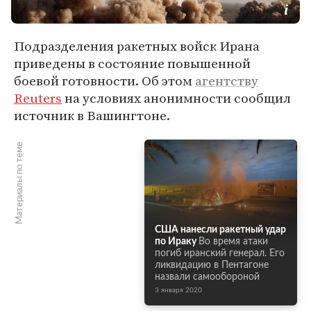
Подразделения ракетных войск Ирана
приведены в состояние повышенной
боевой готовности. Об этом
агентству
Reuters
на условиях анонимности сообщил
источник в Вашингтоне.
Материалы по теме
США нанесли ракетный удар
по Ираку
Во время атаки
погиб иранский генерал. Его
ликвидацию в Пентагоне
назвали самообороной
3 января 2020