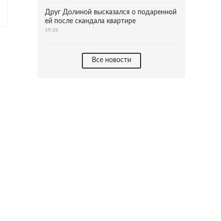
Друг Долиной высказался о подаренной
ей после скандала квартире
19:26
Все новости