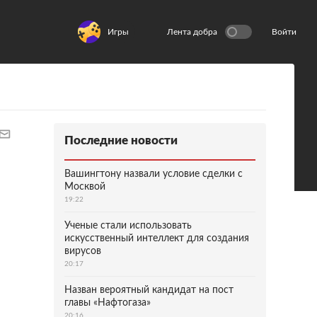
Игры
Лента добра
Войти
Последние новости
Вашингтону назвали условие сделки с
Москвой
19:22
Ученые стали использовать
искусственный интеллект для создания
вирусов
20:17
Назван вероятный кандидат на пост
главы «Нафтогаза»
20:16