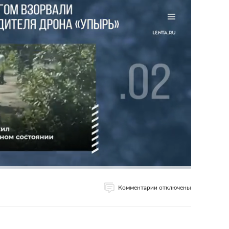
Комментарии отключены