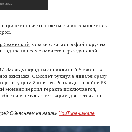
варя 2020
о приостановили полеты своих самолетов в
срок.
р Зеленский
в связи с катастрофой поручил
ригодности всех самолетов гражданской
37 «Международных авиалиний Украины»
нов экипажа. Самолет рухнул 8 января сразу
герана утром 8 января. Речь идет о рейсе PS
ый момент версия теракта исключается,
збился в результате аварии двигателя по
мире? Объясняем на нашем
YouTube-канале
.